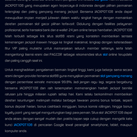
JACKPOT108 yang merupakan agen terpercaya di indonesia dengan pilihan permainan
terlengkap dan paling gampang menang jackpot. Bersama JACKPOT108 anda dapat
mewujudkan impian menjadi jutawan dalam waktu singkat hanya dengan memainkan
deretan permainan slot gacor pilihan terfavorit. Didukung dengan fasilitas pelayanan
profesional, serta transaksi bank dan e-wallet 24 jam online tanpa hambatan. JACKPOT108
telah terbukti sebagai link situs slot88 resmi yang konsisten memberikan sensasi
kemenangan jackpot maxwin hingga ke tingkat maksimal, lengkap dengan ketersediaan
fitur VIP paling mutakhir untuk memanjakan seluruh member setianya, serta telah
mengantongi lisensi resmi dari PAGCOR sebagai rekomendasi situs
slot
online terupdate
dan paling canggih saat ini.
Untuk menghadirkan pengalaman bermain tingkat tinggi, kami juga bekerja sama secara
resmi dengan provider ternama slot88 guna menyajikan permainan
slot gampang menang
dengan persentase winrate mencapai 99.8%. Jadi jangan ragu lagi, segera bergabung
bersama JACKPOT108 dan raih kesempatan memenangkan hadiah jackpot bernilai
ratusan juta hingga miliaran rupiah setiap hari. Kami selalu berkomitmen memberikan
deretan keuntungan melimpah melalui berbagai tawaran promo bonus terbaik, seperti
bonus deposit harian, bonus cashback mingguan, bonus komisi rollingan, hingga bonus
loyalty point yang sangat menguntungkan bagi para pemain. Situs slot JACKPOT108 dapat
anda akses dengan sangat mudah dan praktis kapan saja cukup dengan mengetik kata
kunci
JACKPOT108
di pencarian Google lewat perangkat smartphone, tablet, maupun
komputer anda.