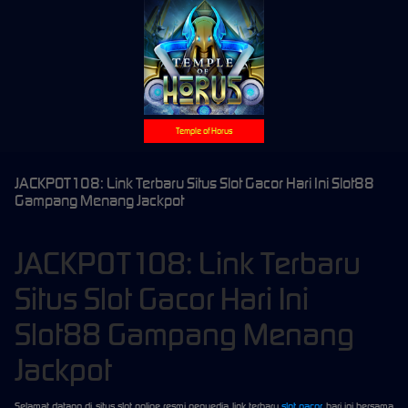
Temple of Horus
JACKPOT108: Link Terbaru Situs Slot Gacor Hari Ini Slot88
Gampang Menang Jackpot
JACKPOT108: Link Terbaru
Situs Slot Gacor Hari Ini
Slot88 Gampang Menang
Jackpot
Selamat datang di situs slot online resmi penyedia link terbaru
slot gacor
hari ini bersama