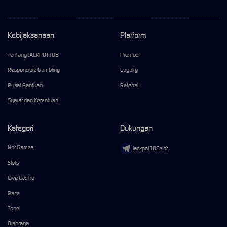
Kebijaksanaan
Platform
Tentang JACKPOT108
Promosi
Responsible Gambling
Loyalty
Pusat Bantuan
Referral
Syarat dan Ketentuan
Kategori
Dukungan
Hot Games
Jackpot108slot
Slots
Live Casino
Race
Togel
Olahraga