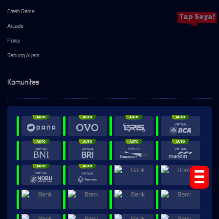
Crash Game
Tap Saya!
Arcade
Poker
Sabung Ayam
Komunitas