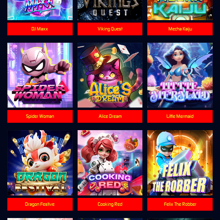
DJ Maxx
Viking Quest
Mecha Kaiju
Spider Woman
Alice Dream
Little Mermaid
Dragon Festive
Cooking Red
Felix The Robber