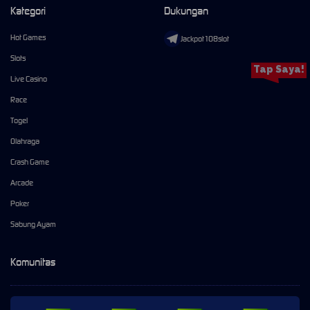
Kategori
Dukungan
Hot Games
Jackpot108slot
Slots
Tap Saya!
Live Casino
Race
Togel
Olahraga
Crash Game
Arcade
Poker
Sabung Ayam
Komunitas