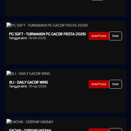
PG SOFT - TURNAMEN PG GACOR FIESTA 2026!
Ambil Promo
Detail
Tanggal akhir:
18-Okt-2026
JILI - DAILY GACOR WINS
Ambil Promo
Detail
Tanggal akhir:
18-Agt-2026
FACHAI - GEBYAR HADIAH