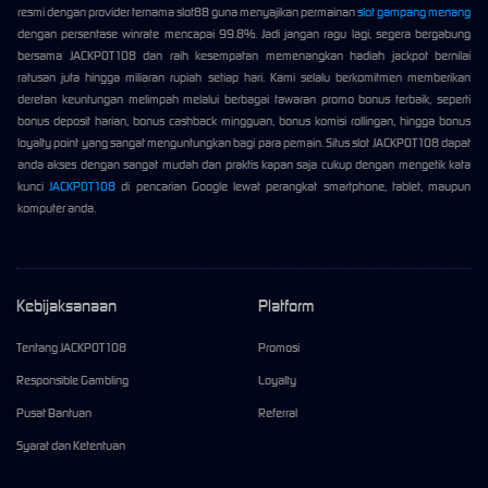
resmi dengan provider ternama slot88 guna menyajikan permainan
slot gampang menang
dengan persentase winrate mencapai 99.8%. Jadi jangan ragu lagi, segera bergabung
bersama JACKPOT108 dan raih kesempatan memenangkan hadiah jackpot bernilai
ratusan juta hingga miliaran rupiah setiap hari. Kami selalu berkomitmen memberikan
deretan keuntungan melimpah melalui berbagai tawaran promo bonus terbaik, seperti
bonus deposit harian, bonus cashback mingguan, bonus komisi rollingan, hingga bonus
loyalty point yang sangat menguntungkan bagi para pemain. Situs slot JACKPOT108 dapat
anda akses dengan sangat mudah dan praktis kapan saja cukup dengan mengetik kata
kunci
JACKPOT108
di pencarian Google lewat perangkat smartphone, tablet, maupun
komputer anda.
Kebijaksanaan
Platform
Tentang JACKPOT108
Promosi
Responsible Gambling
Loyalty
Pusat Bantuan
Referral
Syarat dan Ketentuan