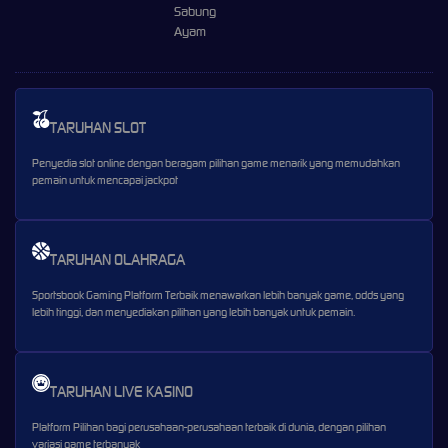
Sabung
Ayam
TARUHAN SLOT
Penyedia slot online dengan beragam pilihan game menarik yang memudahkan
pemain untuk mencapai jackpot
TARUHAN OLAHRAGA
Sportsbook Gaming Platform Terbaik menawarkan lebih banyak game, odds yang
lebih tinggi, dan menyediakan pilihan yang lebih banyak untuk pemain.
TARUHAN LIVE KASINO
Platform Pilihan bagi perusahaan-perusahaan terbaik di dunia, dengan pilihan
variasi game terbanyak