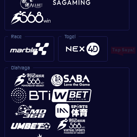
Race
Togel
Tap Saya!
Olahraga