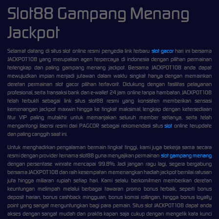
Slot88 Gampang Menang
Jackpot
Selamat datang di situs slot online resmi penyedia link terbaru
slot gacor
hari ini bersama
JACKPOT108 yang merupakan agen terpercaya di indonesia dengan pilihan permainan
terlengkap dan paling gampang menang jackpot. Bersama JACKPOT108 anda dapat
mewujudkan impian menjadi jutawan dalam waktu singkat hanya dengan memainkan
deretan permainan slot gacor pilihan terfavorit. Didukung dengan fasilitas pelayanan
profesional, serta transaksi bank dan e-wallet 24 jam online tanpa hambatan. JACKPOT108
telah terbukti sebagai link situs slot88 resmi yang konsisten memberikan sensasi
kemenangan jackpot maxwin hingga ke tingkat maksimal, lengkap dengan ketersediaan
fitur VIP paling mutakhir untuk memanjakan seluruh member setianya, serta telah
mengantongi lisensi resmi dari PAGCOR sebagai rekomendasi situs
slot
online terupdate
dan paling canggih saat ini.
Untuk menghadirkan pengalaman bermain tingkat tinggi, kami juga bekerja sama secara
resmi dengan provider ternama slot88 guna menyajikan permainan
slot gampang menang
dengan persentase winrate mencapai 99.8%. Jadi jangan ragu lagi, segera bergabung
bersama JACKPOT108 dan raih kesempatan memenangkan hadiah jackpot bernilai ratusan
juta hingga miliaran rupiah setiap hari. Kami selalu berkomitmen memberikan deretan
keuntungan melimpah melalui berbagai tawaran promo bonus terbaik, seperti bonus
deposit harian, bonus cashback mingguan, bonus komisi rollingan, hingga bonus loyalty
point yang sangat menguntungkan bagi para pemain. Situs slot JACKPOT108 dapat anda
akses dengan sangat mudah dan praktis kapan saja cukup dengan mengetik kata kunci