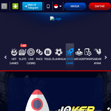
Main di
MASUK
DAFTAR
Telegram
HOT
SLOTS
LIVE
RACE
TOGEL
OLAHRAGA
CRASH
ARCADE
POKER
SABUNG
PROMO
GAMES
CASINO
GAME
AYAM