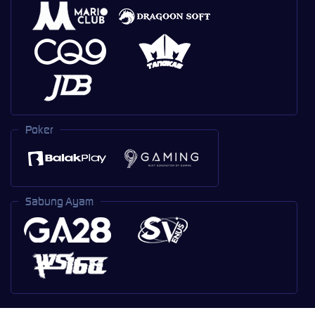
Poker
Sabung Ayam