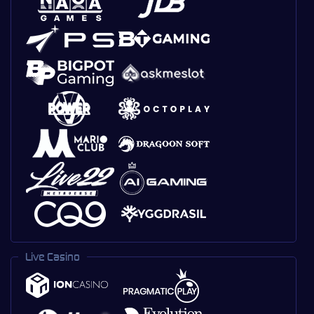
Live Casino