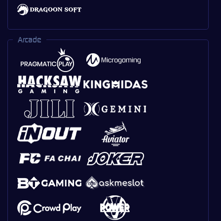
Arcade