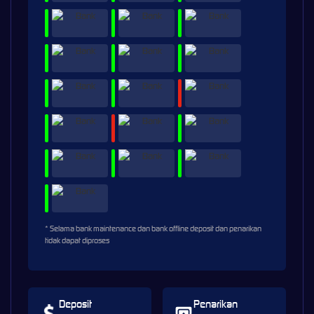
* Selama bank maintenance dan bank offline deposit dan penarikan
tidak dapat diproses
Deposit
Penarikan