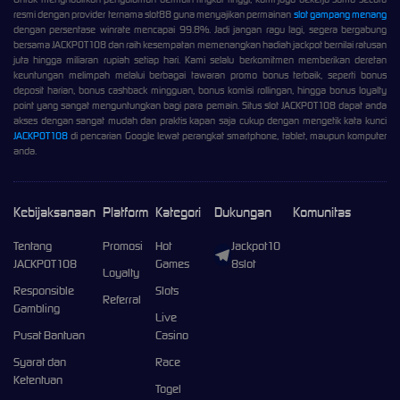
resmi dengan provider ternama slot88 guna menyajikan permainan
slot gampang menang
dengan persentase winrate mencapai 99.8%. Jadi jangan ragu lagi, segera bergabung
bersama JACKPOT108 dan raih kesempatan memenangkan hadiah jackpot bernilai ratusan
juta hingga miliaran rupiah setiap hari. Kami selalu berkomitmen memberikan deretan
keuntungan melimpah melalui berbagai tawaran promo bonus terbaik, seperti bonus
deposit harian, bonus cashback mingguan, bonus komisi rollingan, hingga bonus loyalty
point yang sangat menguntungkan bagi para pemain. Situs slot JACKPOT108 dapat anda
akses dengan sangat mudah dan praktis kapan saja cukup dengan mengetik kata kunci
JACKPOT108
di pencarian Google lewat perangkat smartphone, tablet, maupun komputer
anda.
Kebijaksanaan
Platform
Kategori
Dukungan
Komunitas
Tentang
Promosi
Hot
Jackpot10
JACKPOT108
Games
8slot
Loyalty
Responsible
Slots
Referral
Gambling
Live
Pusat Bantuan
Casino
Syarat dan
Race
Ketentuan
Togel