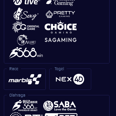
Race
Togel
Olahraga