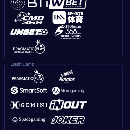
Crash Game