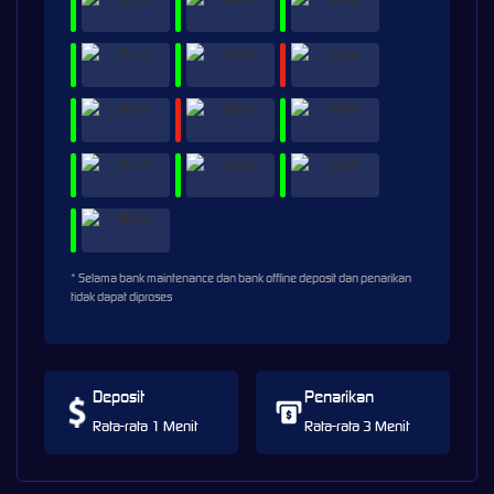
* Selama bank maintenance dan bank offline deposit dan penarikan
tidak dapat diproses
Deposit
Penarikan
Rata-rata 1 Menit
Rata-rata 3 Menit