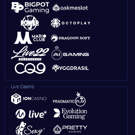
Live Casino