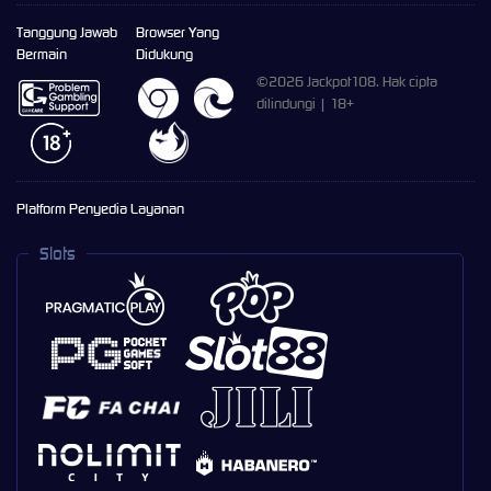
Tanggung Jawab
Browser Yang
Bermain
Didukung
©2026 Jackpot108. Hak cipta
dilindungi | 18+
Platform Penyedia Layanan
Slots