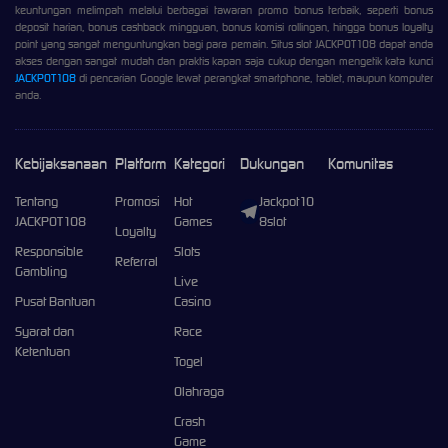
keuntungan melimpah melalui berbagai tawaran promo bonus terbaik, seperti bonus
deposit harian, bonus cashback mingguan, bonus komisi rollingan, hingga bonus loyalty
point yang sangat menguntungkan bagi para pemain. Situs slot JACKPOT108 dapat anda
akses dengan sangat mudah dan praktis kapan saja cukup dengan mengetik kata kunci
JACKPOT108
di pencarian Google lewat perangkat smartphone, tablet, maupun komputer
anda.
Kebijaksanaan
Platform
Kategori
Dukungan
Komunitas
Tentang
Promosi
Hot
Jackpot10
JACKPOT108
Games
8slot
Loyalty
Responsible
Slots
Referral
Gambling
Live
Pusat Bantuan
Casino
Syarat dan
Race
Ketentuan
Togel
Olahraga
Crash
Game