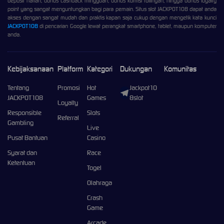
deposit harian, bonus cashback mingguan, bonus komisi rollingan, hingga bonus loyalty
point yang sangat menguntungkan bagi para pemain. Situs slot JACKPOT108 dapat anda
akses dengan sangat mudah dan praktis kapan saja cukup dengan mengetik kata kunci
JACKPOT108
di pencarian Google lewat perangkat smartphone, tablet, maupun komputer
anda.
Kebijaksanaan
Platform
Kategori
Dukungan
Komunitas
Tentang
Promosi
Hot
Jackpot10
JACKPOT108
Games
8slot
Loyalty
Responsible
Slots
Referral
Gambling
Live
Pusat Bantuan
Casino
Syarat dan
Race
Ketentuan
Togel
Olahraga
Crash
Game
Arcade