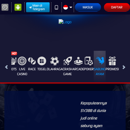
Main di
MASUK
DAFTAR
Telegram
HOT
SLOTS
LIVE
RACE
TOGEL
OLAHRAGA
CRASH
ARCADE
POKER
SABUNG
PROMOSI
AMES
CASINO
GAME
AYAM
Kepopulerannya
SV388 di dunia
judi online
sabung ayam