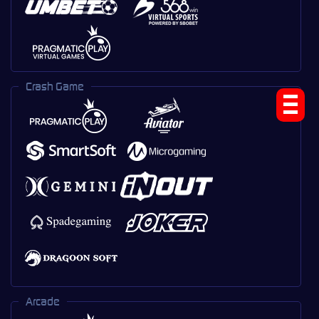
Crash Game
Arcade