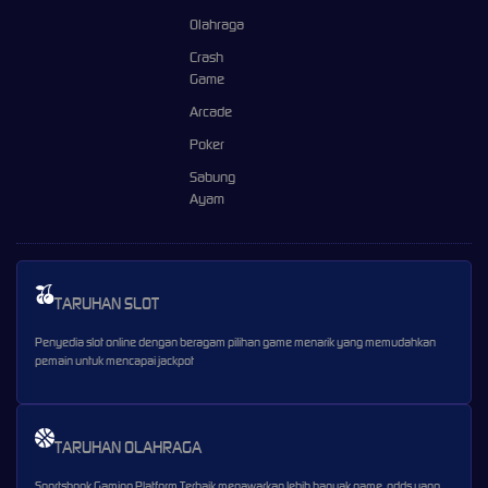
Olahraga
Crash
Game
Arcade
Poker
Sabung
Ayam
TARUHAN SLOT
Penyedia slot online dengan beragam pilihan game menarik yang memudahkan
pemain untuk mencapai jackpot
TARUHAN OLAHRAGA
Sportsbook Gaming Platform Terbaik menawarkan lebih banyak game, odds yang