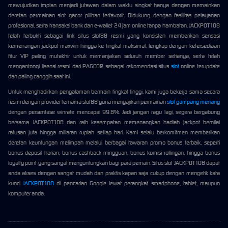
mewujudkan impian menjadi jutawan dalam waktu singkat hanya dengan memainkan
deretan permainan slot gacor pilihan terfavorit. Didukung dengan fasilitas pelayanan
profesional, serta transaksi bank dan e-wallet 24 jam online tanpa hambatan. JACKPOT108
telah terbukti sebagai link situs slot88 resmi yang konsisten memberikan sensasi
kemenangan jackpot maxwin hingga ke tingkat maksimal, lengkap dengan ketersediaan
fitur VIP paling mutakhir untuk memanjakan seluruh member setianya, serta telah
mengantongi lisensi resmi dari PAGCOR sebagai rekomendasi situs
slot
online terupdate
dan paling canggih saat ini.
Untuk menghadirkan pengalaman bermain tingkat tinggi, kami juga bekerja sama secara
resmi dengan provider ternama slot88 guna menyajikan permainan
slot gampang menang
dengan persentase winrate mencapai 99.8%. Jadi jangan ragu lagi, segera bergabung
bersama JACKPOT108 dan raih kesempatan memenangkan hadiah jackpot bernilai
ratusan juta hingga miliaran rupiah setiap hari. Kami selalu berkomitmen memberikan
deretan keuntungan melimpah melalui berbagai tawaran promo bonus terbaik, seperti
bonus deposit harian, bonus cashback mingguan, bonus komisi rollingan, hingga bonus
loyalty point yang sangat menguntungkan bagi para pemain. Situs slot JACKPOT108 dapat
anda akses dengan sangat mudah dan praktis kapan saja cukup dengan mengetik kata
kunci
JACKPOT108
di pencarian Google lewat perangkat smartphone, tablet, maupun
komputer anda.