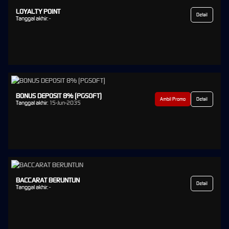
LOYALTY POINT
Detail
Tanggal akhir:
-
BONUS DEPOSIT 8% (PGSOFT)
Ambil Promo
Detail
Tanggal akhir:
15-Jun-2035
BACCARAT BERUNTUN
Detail
Tanggal akhir:
-